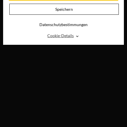
Speichern
Datenschutzbestimmungen
⌃
Cookie-Details