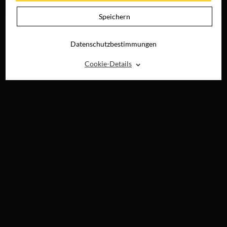
DIGITAL
Speichern
Datenschutzbestimmungen
⌃
Cookie-Details