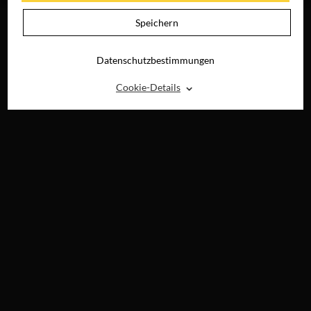
Speichern
Datenschutzbestimmungen
⌃
Cookie-Details