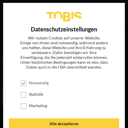
Ihre Suche nach
„Frank Evers“
ergab folgende Treffer
EN
Datenschutzeinstellungen
Wir nutzen Cookies auf unserer Website.
Einige von ihnen sind notwendig, während andere
FILME
uns helfen, diese Website und Ihre Erfahrung zu
verbessern. Dafür benötigen wir Ihre
Einwilligung, die Sie jederzeit widerrufen können.
Unter bestimmten Bedingungen kann es sein, dass
Daten auch in die USA übermittelt werden.
Notwendig
Statistik
Marketing
DIE
UNSICHTBAREN -
WIR WOLLEN
Alle akzeptieren
LEBEN