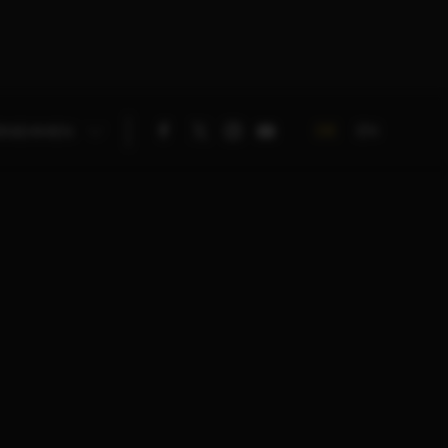
DE
EN
RNEHMEN