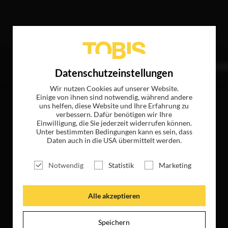
nde Treffer
TITEL
NEWS
MAGAZIN
LOGIN
UNTE
Datenschutzeinstellungen
Wir nutzen Cookies auf unserer Website.
Einige von ihnen sind notwendig, während andere
uns helfen, diese Website und Ihre Erfahrung zu
verbessern. Dafür benötigen wir Ihre
Einwilligung, die Sie jederzeit widerrufen können.
Unter bestimmten Bedingungen kann es sein, dass
Daten auch in die USA übermittelt werden.
Notwendig
Statistik
Marketing
Alle akzeptieren
Speichern