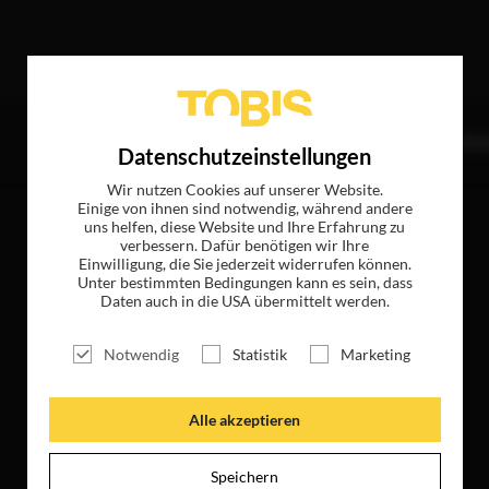
e Treffer
TITEL
NEWS
MAGAZIN
LOGIN
UNTE
Datenschutzeinstellungen
Wir nutzen Cookies auf unserer Website.
Einige von ihnen sind notwendig, während andere
uns helfen, diese Website und Ihre Erfahrung zu
verbessern. Dafür benötigen wir Ihre
Einwilligung, die Sie jederzeit widerrufen können.
Unter bestimmten Bedingungen kann es sein, dass
Daten auch in die USA übermittelt werden.
Notwendig
Statistik
Marketing
Alle akzeptieren
Speichern