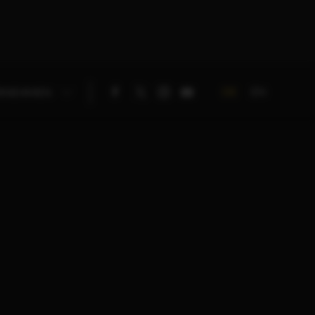
DE
EN
RNEHMEN