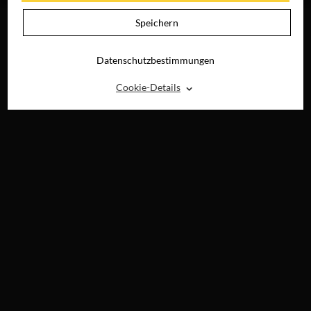
Speichern
Datenschutzbestimmungen
⌃
Cookie-Details