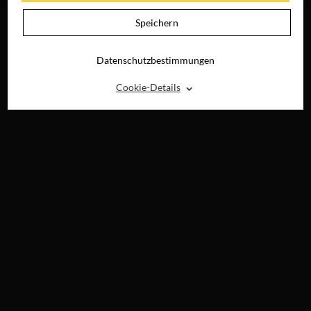
Speichern
Datenschutzbestimmungen
⌃
Cookie-Details