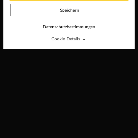
Speichern
Datenschutzbestimmungen
⌃
Cookie-Details