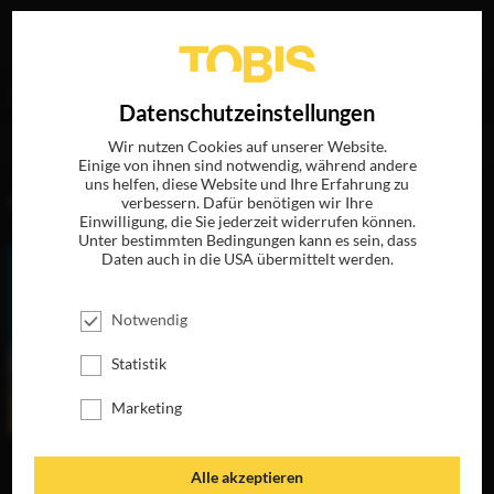
Ihre Suche nach
„Harriet Turnbull“
ergab folgende
EN
Datenschutzeinstellungen
Treffer
Wir nutzen Cookies auf unserer Website.
Einige von ihnen sind notwendig, während andere
uns helfen, diese Website und Ihre Erfahrung zu
FILME
verbessern. Dafür benötigen wir Ihre
Einwilligung, die Sie jederzeit widerrufen können.
Unter bestimmten Bedingungen kann es sein, dass
Daten auch in die USA übermittelt werden.
Notwendig
Statistik
Marketing
EIN SCHOTTE
Alle akzeptieren
MACHT NOCH