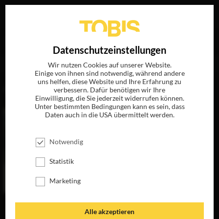
Ihre Suche nach
„Helge Neubronner“
ergab folgende
EN
Datenschutzeinstellungen
Treffer
Wir nutzen Cookies auf unserer Website.
Einige von ihnen sind notwendig, während andere
uns helfen, diese Website und Ihre Erfahrung zu
FILME
verbessern. Dafür benötigen wir Ihre
Einwilligung, die Sie jederzeit widerrufen können.
Unter bestimmten Bedingungen kann es sein, dass
Daten auch in die USA übermittelt werden.
Notwendig
Statistik
Marketing
DIE
Alle akzeptieren
UNSICHTBAREN -