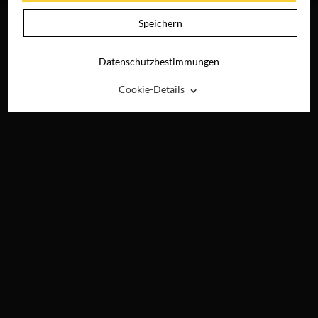
Speichern
Datenschutzbestimmungen
⌃
Cookie-Details