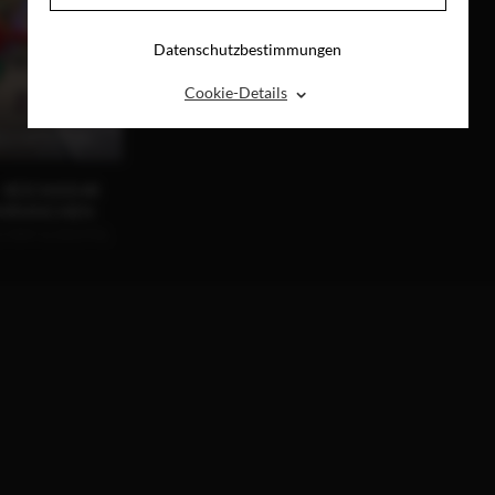
Datenschutzbestimmungen
⌃
Cookie-Details
 – RÜCKKEHR
LMÄNNCHEN
U-RAY & DIGITAL