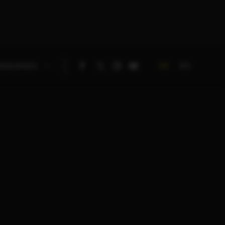
DE
EN
RNEHMEN