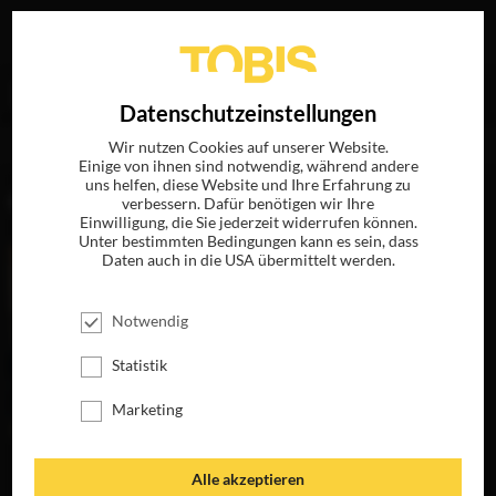
Ihre Suche nach
„Janine Jackowski“
ergab folgende
EN
Datenschutzeinstellungen
Treffer
Wir nutzen Cookies auf unserer Website.
Einige von ihnen sind notwendig, während andere
uns helfen, diese Website und Ihre Erfahrung zu
FILME
verbessern. Dafür benötigen wir Ihre
Einwilligung, die Sie jederzeit widerrufen können.
Unter bestimmten Bedingungen kann es sein, dass
Daten auch in die USA übermittelt werden.
Notwendig
Statistik
Marketing
MEINEN HASS
Alle akzeptieren
BEKOMMT IHR