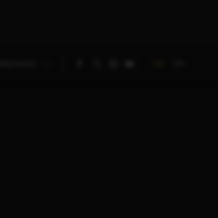
DE
EN
RNEHMEN