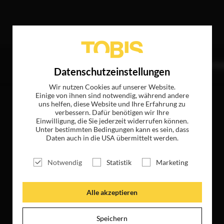
 Treffer
TITEL
NEWS
MAGAZIN
LOGIN
UNTE
Datenschutzeinstellungen
Wir nutzen Cookies auf unserer Website.
Einige von ihnen sind notwendig, während andere
uns helfen, diese Website und Ihre Erfahrung zu
verbessern. Dafür benötigen wir Ihre
Einwilligung, die Sie jederzeit widerrufen können.
Unter bestimmten Bedingungen kann es sein, dass
Daten auch in die USA übermittelt werden.
Notwendig
Statistik
Marketing
Alle akzeptieren
Speichern