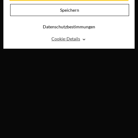
Speichern
Datenschutzbestimmungen
⌃
Cookie-Details