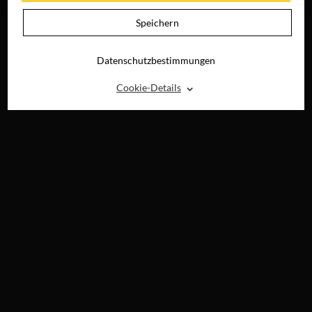
DIGITAL
DIGITAL
Speichern
Datenschutzbestimmungen
⌃
Cookie-Details