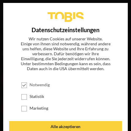
Ihre Suche nach
„Jean-Pierre Cassel“
ergab folgende
EN
Datenschutzeinstellungen
Treffer
Wir nutzen Cookies auf unserer Website.
Einige von ihnen sind notwendig, während andere
uns helfen, diese Website und Ihre Erfahrung zu
FILME
verbessern. Dafür benötigen wir Ihre
Einwilligung, die Sie jederzeit widerrufen können.
Unter bestimmten Bedingungen kann es sein, dass
Daten auch in die USA übermittelt werden.
Notwendig
Statistik
Marketing
DIE PURPURNEN
Alle akzeptieren
FLÜSSE