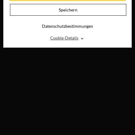
Speichern
Datenschutzbestimmungen
⌃
Cookie-Details