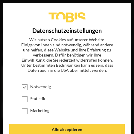
Ihre Suche nach
„Jodie Whittaker“
ergab folgende
EN
Datenschutzeinstellungen
Treffer
Wir nutzen Cookies auf unserer Website.
Einige von ihnen sind notwendig, während andere
uns helfen, diese Website und Ihre Erfahrung zu
FILME
verbessern. Dafür benötigen wir Ihre
Einwilligung, die Sie jederzeit widerrufen können.
Unter bestimmten Bedingungen kann es sein, dass
Daten auch in die USA übermittelt werden.
Notwendig
Statistik
Marketing
ZWEI AN EINEM
Alle akzeptieren
TAG