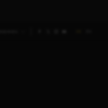
DE
EN
RNEHMEN