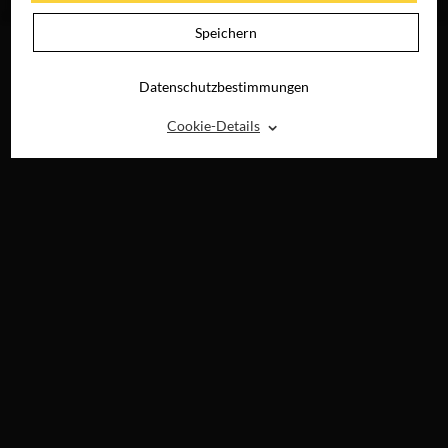
DIGITAL
DIGITAL
Speichern
Datenschutzbestimmungen
⌃
Cookie-Details