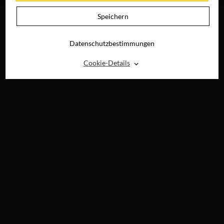
Speichern
Datenschutzbestimmungen
⌃
Cookie-Details