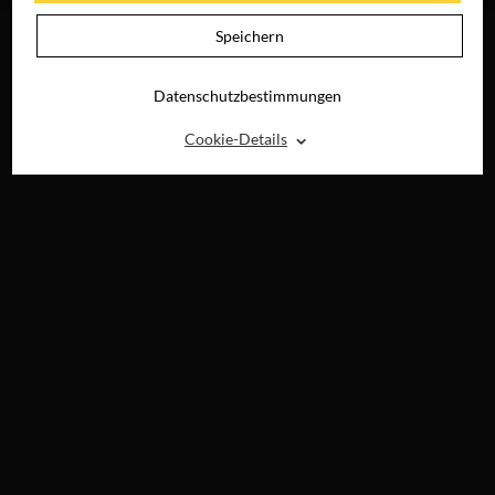
Speichern
Datenschutzbestimmungen
⌃
Cookie-Details