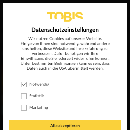
Ihre Suche nach
„Khaled Mouzanar“
ergab folgende
EN
Datenschutzeinstellungen
Treffer
Wir nutzen Cookies auf unserer Website.
Einige von ihnen sind notwendig, während andere
uns helfen, diese Website und Ihre Erfahrung zu
FILME
verbessern. Dafür benötigen wir Ihre
Einwilligung, die Sie jederzeit widerrufen können.
Unter bestimmten Bedingungen kann es sein, dass
Daten auch in die USA übermittelt werden.
Notwendig
Statistik
Marketing
WER WEISS W
Alle akzeptieren
OHIN?