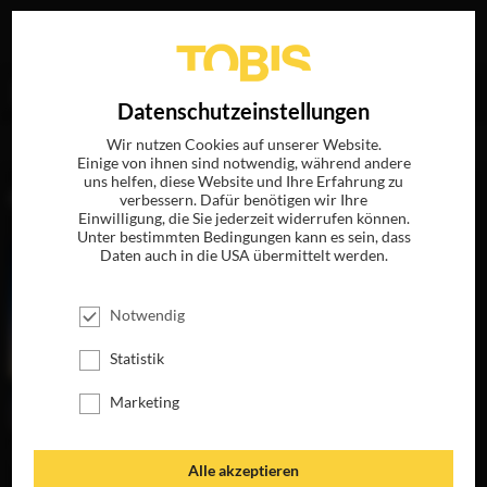
Ihre Suche nach
„Kirk Petruccelli“
ergab folgende
EN
Datenschutzeinstellungen
Treffer
Wir nutzen Cookies auf unserer Website.
Einige von ihnen sind notwendig, während andere
uns helfen, diese Website und Ihre Erfahrung zu
FILME
verbessern. Dafür benötigen wir Ihre
Einwilligung, die Sie jederzeit widerrufen können.
Unter bestimmten Bedingungen kann es sein, dass
Daten auch in die USA übermittelt werden.
Notwendig
Statistik
Marketing
DEN STERNEN SO
Alle akzeptieren
NAH