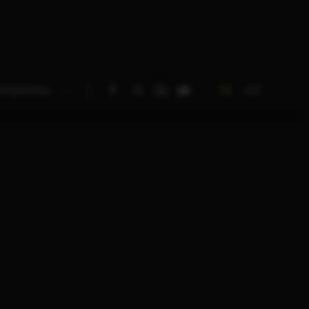
DE
EN
RNEHMEN