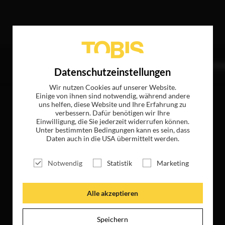
“
ergab folgende Treffer
TITEL
NEWS
MAGAZIN
LOGIN
UNTE
Datenschutzeinstellungen
Wir nutzen Cookies auf unserer Website.
Einige von ihnen sind notwendig, während andere
uns helfen, diese Website und Ihre Erfahrung zu
verbessern. Dafür benötigen wir Ihre
Einwilligung, die Sie jederzeit widerrufen können.
Unter bestimmten Bedingungen kann es sein, dass
Daten auch in die USA übermittelt werden.
Notwendig
Statistik
Marketing
Alle akzeptieren
Speichern