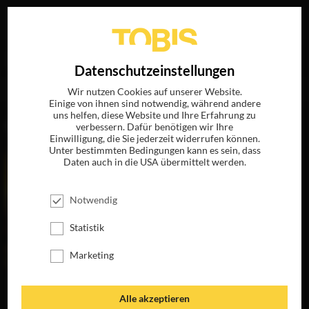
Ihre Suche nach
„Laurent Dailland“
ergab folgende
EN
Datenschutzeinstellungen
Treffer
Wir nutzen Cookies auf unserer Website.
Einige von ihnen sind notwendig, während andere
uns helfen, diese Website und Ihre Erfahrung zu
FILME
verbessern. Dafür benötigen wir Ihre
Einwilligung, die Sie jederzeit widerrufen können.
Unter bestimmten Bedingungen kann es sein, dass
Daten auch in die USA übermittelt werden.
Notwendig
Statistik
Marketing
ASTERIX UND
Alle akzeptieren
OBELIX: MISSION