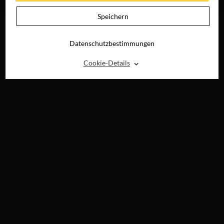
DIGITAL
Speichern
Datenschutzbestimmungen
⌃
Cookie-Details