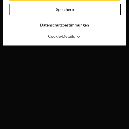
Speichern
Datenschutzbestimmungen
⌃
Cookie-Details