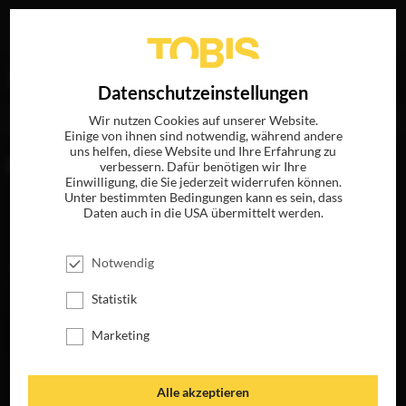
Ihre Suche nach
„Linus Sandgren“
ergab folgende
EN
Datenschutzeinstellungen
Treffer
Wir nutzen Cookies auf unserer Website.
Einige von ihnen sind notwendig, während andere
uns helfen, diese Website und Ihre Erfahrung zu
FILME
verbessern. Dafür benötigen wir Ihre
Einwilligung, die Sie jederzeit widerrufen können.
Unter bestimmten Bedingungen kann es sein, dass
Daten auch in die USA übermittelt werden.
Notwendig
Statistik
Marketing
AMERICAN
Alle akzeptieren
HUSTLE