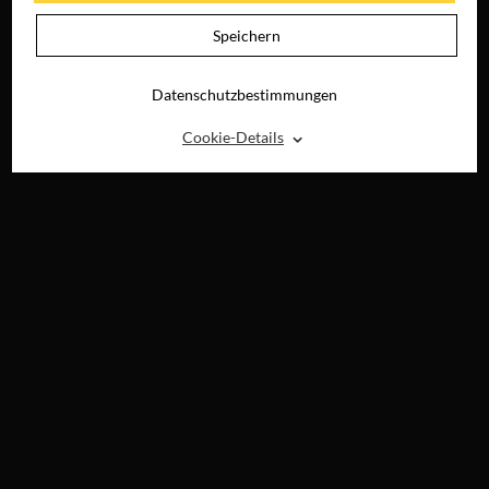
Speichern
Datenschutzbestimmungen
⌃
Cookie-Details