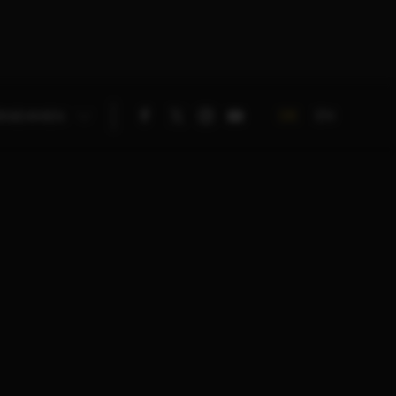
DE
EN
RNEHMEN