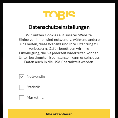
Ihre Suche nach
„Ludovica Rapisarda“
ergab folgende
EN
Datenschutzeinstellungen
Treffer
Wir nutzen Cookies auf unserer Website.
Einige von ihnen sind notwendig, während andere
uns helfen, diese Website und Ihre Erfahrung zu
FILME
verbessern. Dafür benötigen wir Ihre
Einwilligung, die Sie jederzeit widerrufen können.
Unter bestimmten Bedingungen kann es sein, dass
Daten auch in die USA übermittelt werden.
Notwendig
Statistik
Marketing
MORGEN IST
Alle akzeptieren
AUCH NOCH EIN