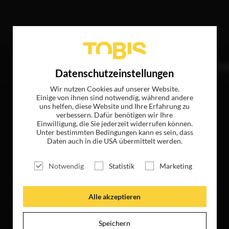
Treffer
TITEL
NEWS
MAGAZIN
LOGIN
UNTE
Datenschutzeinstellungen
Wir nutzen Cookies auf unserer Website.
Einige von ihnen sind notwendig, während andere
uns helfen, diese Website und Ihre Erfahrung zu
verbessern. Dafür benötigen wir Ihre
Einwilligung, die Sie jederzeit widerrufen können.
Unter bestimmten Bedingungen kann es sein, dass
Daten auch in die USA übermittelt werden.
Notwendig
Statistik
Marketing
Alle akzeptieren
Speichern