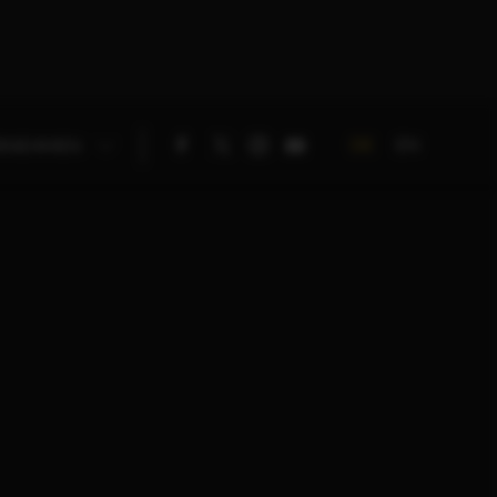
DE
EN
RNEHMEN