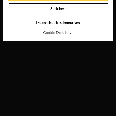
Speichern
Datenschutzbestimmungen
⌃
Cookie-Details