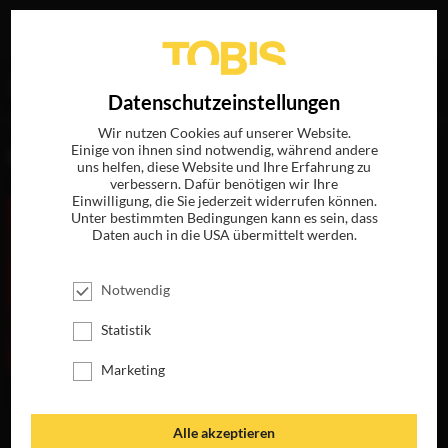
Ihre Suche nach
„Mary Zophres“
ergab folgende Treffer
EN
Datenschutzeinstellungen
Wir nutzen Cookies auf unserer Website.
Einige von ihnen sind notwendig, während andere
FILME
uns helfen, diese Website und Ihre Erfahrung zu
verbessern. Dafür benötigen wir Ihre
Einwilligung, die Sie jederzeit widerrufen können.
Unter bestimmten Bedingungen kann es sein, dass
Daten auch in die USA übermittelt werden.
Notwendig
Statistik
Marketing
BURN AFTER
READING WER
VERBRENNT SICH
Alle akzeptieren
HIER DIE FINGER?