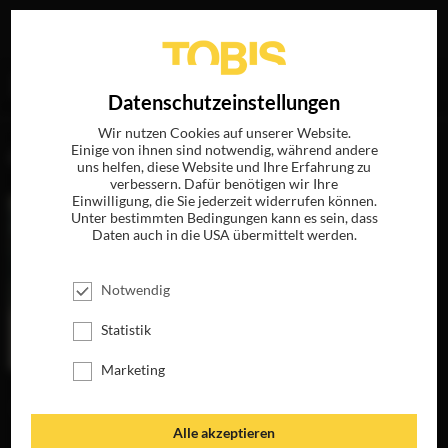
Ihre Suche nach
„Max Mauff“
ergab folgende Treffer
EN
Datenschutzeinstellungen
Wir nutzen Cookies auf unserer Website.
Einige von ihnen sind notwendig, während andere
FILME
uns helfen, diese Website und Ihre Erfahrung zu
verbessern. Dafür benötigen wir Ihre
Einwilligung, die Sie jederzeit widerrufen können.
Unter bestimmten Bedingungen kann es sein, dass
Daten auch in die USA übermittelt werden.
Notwendig
Statistik
Marketing
DIE
UNSICHTBAREN -
WIR WOLLEN
Alle akzeptieren
LEBEN