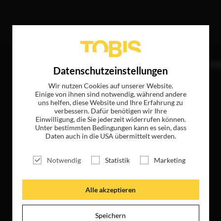
fer
TITEL
NEWS
MAGAZIN
LOGIN
UNTE
Datenschutzeinstellungen
Wir nutzen Cookies auf unserer Website.
Einige von ihnen sind notwendig, während andere
uns helfen, diese Website und Ihre Erfahrung zu
verbessern. Dafür benötigen wir Ihre
Einwilligung, die Sie jederzeit widerrufen können.
Unter bestimmten Bedingungen kann es sein, dass
Daten auch in die USA übermittelt werden.
Notwendig
Statistik
Marketing
Alle akzeptieren
Speichern