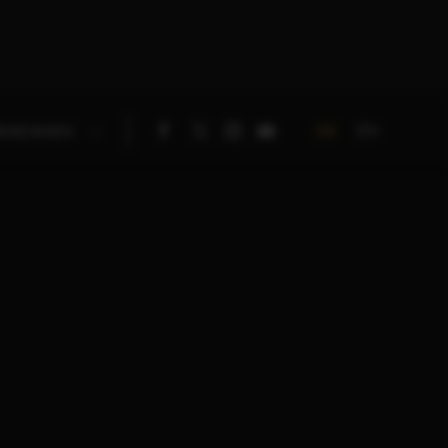
DE
EN
RNEHMEN