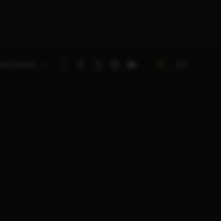
DE
EN
RNEHMEN