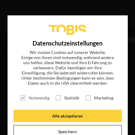
Treffer
TITEL
NEWS
MAGAZIN
LOGIN
UNTE
Datenschutzeinstellungen
Wir nutzen Cookies auf unserer Website.
Einige von ihnen sind notwendig, während andere
uns helfen, diese Website und Ihre Erfahrung zu
verbessern. Dafür benötigen wir Ihre
Einwilligung, die Sie jederzeit widerrufen können.
Unter bestimmten Bedingungen kann es sein, dass
Daten auch in die USA übermittelt werden.
Notwendig
Statistik
Marketing
Alle akzeptieren
Speichern