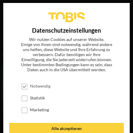
Ihre Suche nach
„Michael Greyeyes“
ergab folgende
EN
Datenschutzeinstellungen
Treffer
Wir nutzen Cookies auf unserer Website.
Einige von ihnen sind notwendig, während andere
uns helfen, diese Website und Ihre Erfahrung zu
FILME
verbessern. Dafür benötigen wir Ihre
Einwilligung, die Sie jederzeit widerrufen können.
Unter bestimmten Bedingungen kann es sein, dass
Daten auch in die USA übermittelt werden.
Notwendig
Statistik
Marketing
DIE FRAU, DIE
Alle akzeptieren
VORAUSGEHT