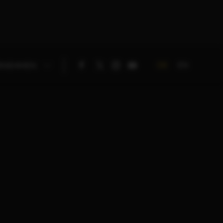
DE
EN
RNEHMEN