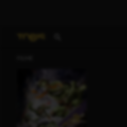
Ihre Suche nach
„Michael J. Arnold“
ergab folgende
FILME