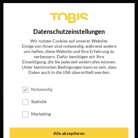
Ihre Suche nach
„Michael O’Connor“
ergab folgende
EN
Datenschutzeinstellungen
Treffer
Wir nutzen Cookies auf unserer Website.
Einige von ihnen sind notwendig, während andere
uns helfen, diese Website und Ihre Erfahrung zu
FILME
verbessern. Dafür benötigen wir Ihre
Einwilligung, die Sie jederzeit widerrufen können.
Unter bestimmten Bedingungen kann es sein, dass
Daten auch in die USA übermittelt werden.
Notwendig
Statistik
Marketing
JANE EYRE
Alle akzeptieren
JETZT AUF BLU-