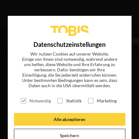
r
TITEL
NEWS
MAGAZIN
LOGIN
UNTE
Datenschutzeinstellungen
Wir nutzen Cookies auf unserer Website.
Einige von ihnen sind notwendig, während andere
uns helfen, diese Website und Ihre Erfahrung zu
verbessern. Dafür benötigen wir Ihre
Einwilligung, die Sie jederzeit widerrufen können.
Unter bestimmten Bedingungen kann es sein, dass
Daten auch in die USA übermittelt werden.
Notwendig
Statistik
Marketing
Alle akzeptieren
Speichern