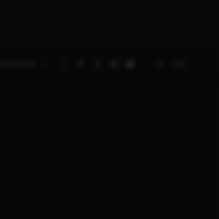
DE
EN
RNEHMEN