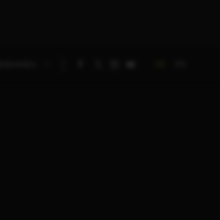
DE
EN
RNEHMEN