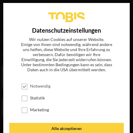
Ihre Suche nach
„Nicolas Trembasiewicz“
ergab
EN
Datenschutzeinstellungen
folgende Treffer
Wir nutzen Cookies auf unserer Website.
Einige von ihnen sind notwendig, während andere
uns helfen, diese Website und Ihre Erfahrung zu
FILME
verbessern. Dafür benötigen wir Ihre
Einwilligung, die Sie jederzeit widerrufen können.
Unter bestimmten Bedingungen kann es sein, dass
Daten auch in die USA übermittelt werden.
Notwendig
Statistik
Marketing
THE
Alle akzeptieren
TRANSPORTER