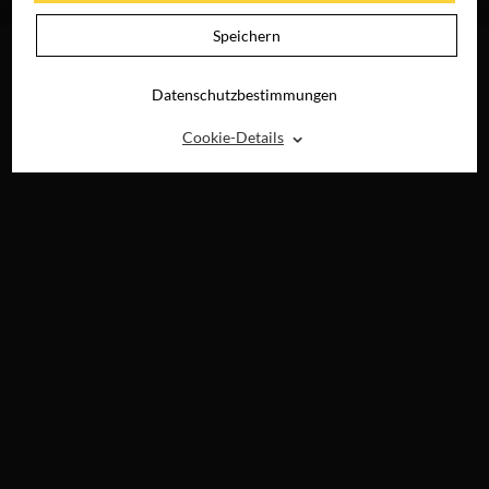
DIGITAL
Speichern
Datenschutzbestimmungen
⌃
Cookie-Details