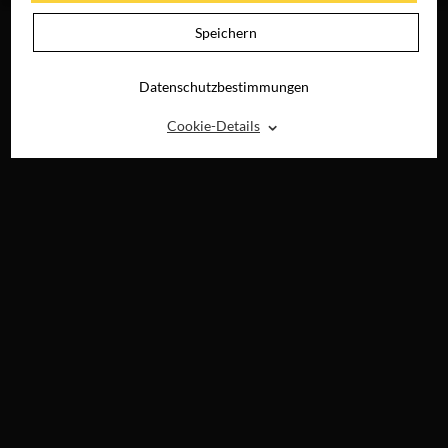
Speichern
Datenschutzbestimmungen
⌃
Cookie-Details