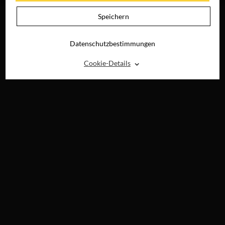
Speichern
Datenschutzbestimmungen
⌃
Cookie-Details