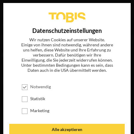
Ihre Suche nach
„Paul Essiembre“
ergab folgende
EN
Datenschutzeinstellungen
Treffer
Wir nutzen Cookies auf unserer Website.
Einige von ihnen sind notwendig, während andere
uns helfen, diese Website und Ihre Erfahrung zu
FILME
verbessern. Dafür benötigen wir Ihre
Einwilligung, die Sie jederzeit widerrufen können.
Unter bestimmten Bedingungen kann es sein, dass
Daten auch in die USA übermittelt werden.
Notwendig
Statistik
Marketing
BED REST
Alle akzeptieren
JETZT AUF BLU-